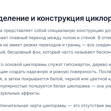
деление и конструкция цикло
 представляет собой специальную конструкцию для
ает плавный переход между полом и стеной. В отл
 не имеет резких переходов и границ — все соедин
ый, бесшовный фон, который часто называют беско
о основой циклорамы служат гипсокартон, дерево 
щие создать надежную и ровную поверхность. Посл
, а затем покрывается белой, черной или цветной к
пулярностью пользуется белая циклорама — она ун
изуальные эффекты.
отличительная черта циклорамы — это отсутствие в