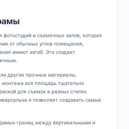
рамы
 фотостудий и съемочных залов, которая
ичие от обычных углов помещения,
ения имеют изгиб. Это создает
нечным.
или другие прочные материалы,
е монтажа вся площадь тщательно
раской для съемок в разных стилях.
иверсальна и позволяет создавать самые
идимых границ между вертикальными и