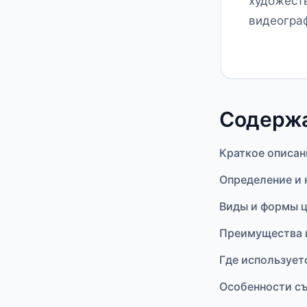
художеств
видеогра
Содерж
Краткое описан
Определение и
Виды и формы 
Преимущества 
Где использует
Особенности с