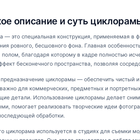
ое описание и суть циклорам
а — это специальная конструкция, применяемая в ф
ания ровного, бесшовного фона. Главная особеннос
 полом, благодаря которому в кадре полностью исче
ффект бесконечного пространства, позволяя сосред
 предназначение циклорамы — обеспечить чистый и 
важно для коммерческих, предметных и портретных 
щие детали. Использование циклорамы делает сним
ми, помогает реализовать творческие идеи фотогра
последующей обработки.
о циклорама используется в студиях для съемки мо