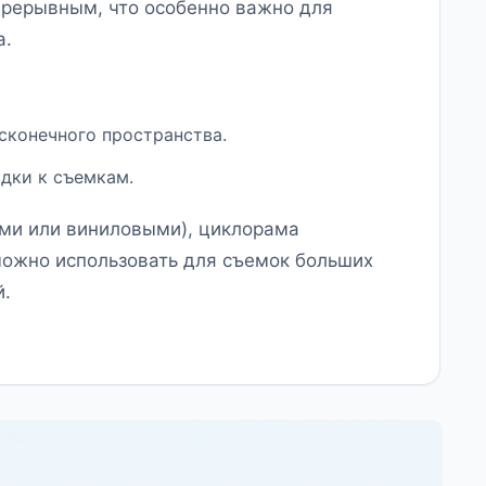
прерывным, что особенно важно для
а.
сконечного пространства.
дки к съемкам.
ми или виниловыми), циклорама
 можно использовать для съемок больших
й.