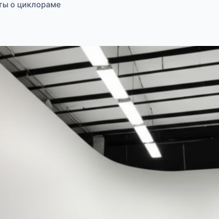
ты о циклораме