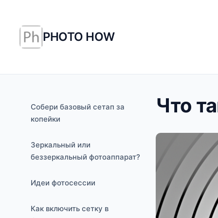
PHOTO HOW
Что т
Cобери базовый сетап за
копейки
Зеркальный или
беззеркальный фотоаппарат?
Идеи фотосессии
Как включить сетку в