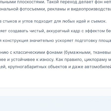
льными плоскостями. Такой переход делает фон не
ональной фотосъемки, рекламы и видеопроизводств
з стыков и углов подходит для любых идей и съемок.
яет создавать чистый, аккуратный кадр с эффектом бе
я конструкция значительно ускоряет подготовку площа
ению с классическими фонами (бумажными, тканевы
ее и устойчивее к износу. Как правило, циклораму
ей, крупногабаритных объектов и даже автомобиле